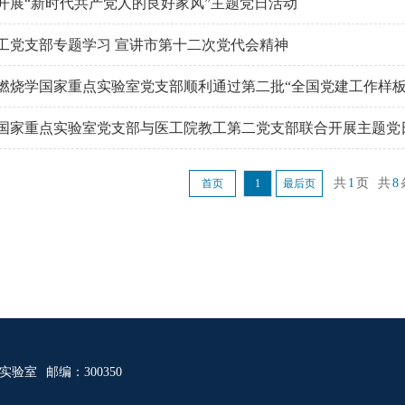
开展“新时代共产党人的良好家风”主题党日活动
工党支部专题学习 宣讲市第十二次党代会精神
燃烧学国家重点实验室党支部顺利通过第二批“全国党建工作样板
国家重点实验室党支部与医工院教工第二党支部联合开展主题党
共
1
页
共
8
首页
1
最后页
点实验室
邮编：300350