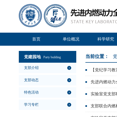
首页
单位概况
科学研究
当前位置：
党
党建园地
Party building
支部介绍
【党纪学习教
支部动态
先进内燃动力
特色活动
实验室党支部
学习专栏
支部联合内燃