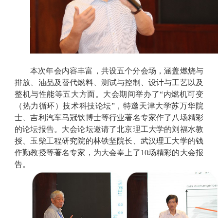
本次年会内容丰富，共设五个分会场，涵盖燃烧与
排放、油品及替代燃料、测试与控制、设计与工艺以及
整机与性能等五大方面。大会期间举办了“内燃机可变
（热力循环）技术科技论坛”，特邀天津大学苏万华院
士、吉利汽车马冠钦博士等行业著名专家作了八场精彩
的论坛报告。大会论坛邀请了北京理工大学的刘福水教
授、玉柴工程研究院的林铁坚院长、武汉理工大学的钱
作勤教授等著名专家，为大会奉上了
10
场精彩的大会报
告。