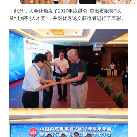
此外，大会还颁发了
2017
年度昆仑
“
突出贡献奖
”
以
及“史绍熙人才奖”，并对优秀论文获得者进行了表彰。