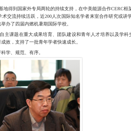
基地得到国家外专局两轮的持续支持，在中美能源合作
CERC
框
学术交流持续活跃，近
200
人次国际知名学者来室合作研究或讲
续举办了四届内燃机暑期国际学校。
自主课题在重大成果培育、团队建设和青年人才培养以及学科
著成效，支持了一批青年学者快速成长。
行科学、规范、有序。