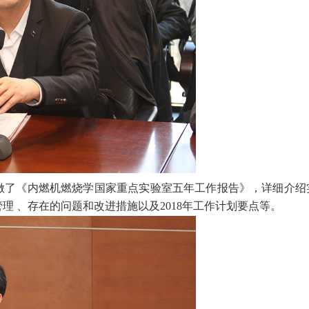
做了《内燃机燃烧学国家重点实验室五年工作报告》，详细介绍
管理
、存在的问题和改进措施以及
2018
年工作计划要点等。