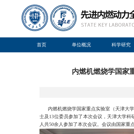
首页
单位概况
科学研究
内燃机燃烧学国家重
内燃机燃烧学国家重点实验室（天津大
士及
13
位委员参加了本次会议，天津大学科
人共
50
余人参加了本次会议。会议由国家重