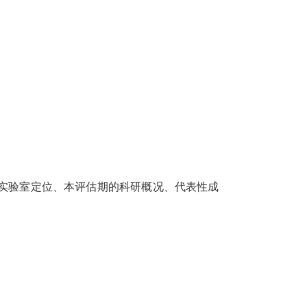
实验室定位、本评估期
的科研概况、代表性成