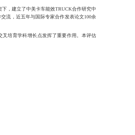
架下，建立了中美卡车能效
TRUCK
合作研究中
学交流，近五年与国际专家合作发表论文
100
余
交叉培育学科增长点发挥了重要作用。本评估