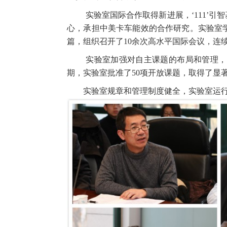
实验室国际合作取得新进展，
‘111’
引智
心，承担中美卡车能效的合作研究。实验室
篇，组织召开了
10
余次高水平国际会议，连
实验室加强对自主课题的布局和管理，
期，实验室批准了
50
项开放课题，取得了显
实验室规章和管理制度健全，实验室运