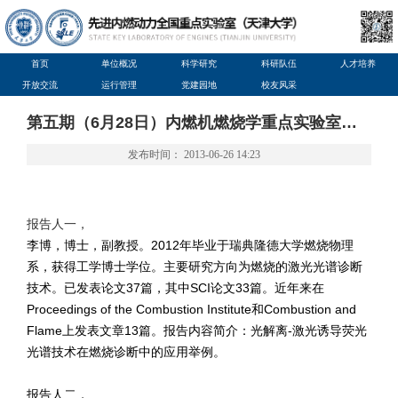
首页
单位概况
科学研究
科研队伍
人才培养
开放交流
运行管理
党建园地
校友风采
第五期（6月28日）内燃机燃烧学重点实验室学术交流会预告
发布时间： 2013-06-26 14:23
报告人一，
李博，博士，副教授。2012年毕业于瑞典隆德大学燃烧物理
系，获得工学博士学位。主要研究方向为燃烧的激光光谱诊断
技术。已发表论文37篇，其中SCI论文33篇。近年来在
Proceedings of the Combustion Institute和Combustion and
Flame上发表文章13篇。
报告内容简介：光解离-激光诱导荧光
光谱技术在燃烧诊断中的应用举例。
报告人二，